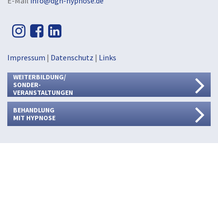
E-Mail
info@dgh-hypnose.de
Impressum
|
Datenschutz
|
Links
WEITERBILDUNG/
SONDER-
VERANSTALTUNGEN
BEHANDLUNG
MIT HYPNOSE