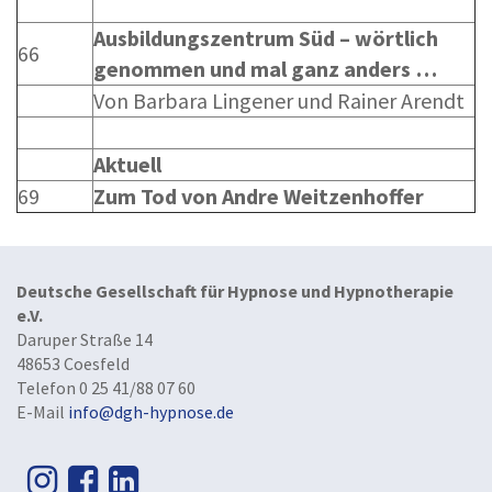
Ausbildungszentrum Süd – wörtlich
66
genommen und mal ganz anders …
Von Barbara Lingener und Rainer Arendt
Aktuell
69
Zum Tod von Andre Weitzenhoffer
Deutsche Gesellschaft für Hypnose und Hypnotherapie
e.V.
Daruper Straße 14
48653 Coesfeld
Telefon 0 25 41/88 07 60
E-Mail
info@dgh-hypnose.de