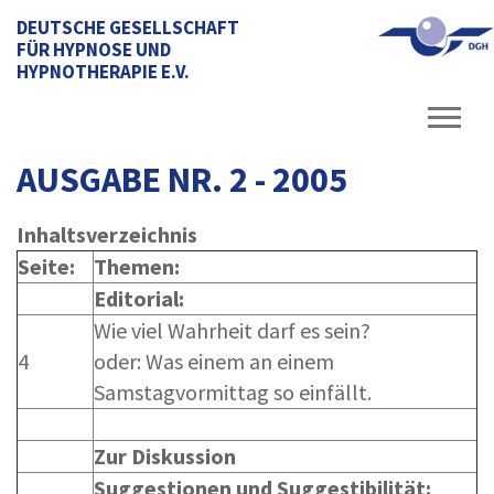
DEUTSCHE GESELLSCHAFT
FÜR HYPNOSE UND
HYPNOTHERAPIE E.V.
AUSGABE NR. 2 - 2005
Inhaltsverzeichnis
Seite:
Themen:
Editorial:
Wie viel Wahrheit darf es sein?
4
oder: Was einem an einem
Samstagvormittag so einfällt.
Zur Diskussion
Suggestionen und Suggestibilität: