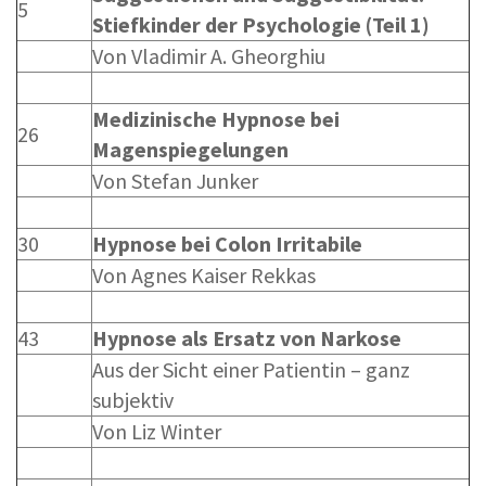
5
Stiefkinder der Psychologie (Teil 1)
Von Vladimir A. Gheorghiu
Medizinische Hypnose bei
26
Magenspiegelungen
Von Stefan Junker
30
Hypnose bei Colon Irritabile
Von Agnes Kaiser Rekkas
43
Hypnose als Ersatz von Narkose
Aus der Sicht einer Patientin – ganz
subjektiv
Von Liz Winter