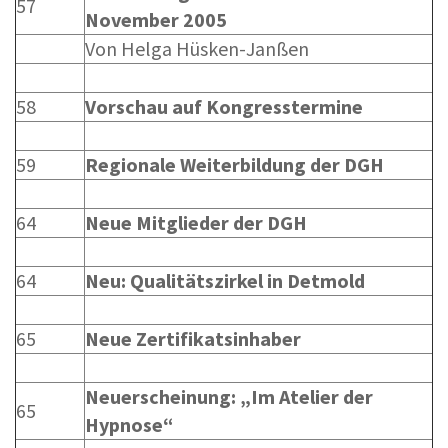
57
November 2005
Von Helga Hüsken-Janßen
58
Vorschau auf Kongresstermine
59
Regionale Weiterbildung der DGH
64
Neue Mitglieder der DGH
64
Neu: Qualitätszirkel in Detmold
65
Neue Zertifikatsinhaber
Neuerscheinung: „Im Atelier der
65
Hypnose“