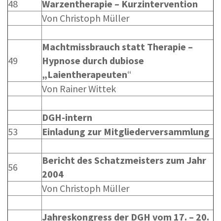
48
Warzentherapie – Kurzintervention
Von Christoph Müller
Machtmissbrauch statt Therapie –
49
Hypnose durch dubiose
„Laientherapeuten
“
Von Rainer Wittek
DGH-intern
53
Einladung zur Mitgliederversammlung
Bericht des Schatzmeisters zum Jahr
56
2004
Von Christoph Müller
Jahreskongress der DGH vom 17. – 20.