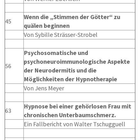
Wenn die „Stimmen der Götter“ zu
45
quälen beginnen
Von Sybille Strässer-Strobel
Psychosomatische und
psychoneuroimmunologische Aspekte
56
der Neurodermitis und die
Möglichkeiten der Hypnotherapie
Von Jens Meyer
Hypnose bei einer gehörlosen Frau mit
63
chronischen Unterbaumschmerz.
Ein Fallbericht von Walter Tschugguell