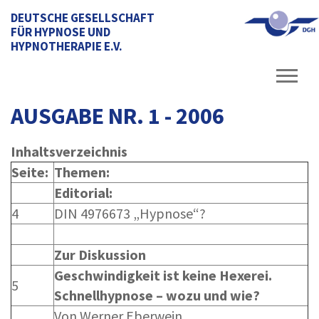
DEUTSCHE GESELLSCHAFT
FÜR HYPNOSE UND
HYPNOTHERAPIE E.V.
AUSGABE NR. 1 - 2006
Inhaltsverzeichnis
Seite:
Themen:
Editorial:
4
DIN 4976673 „Hypnose“?
Zur Diskussion
Geschwindigkeit ist keine Hexerei.
5
Schnellhypnose – wozu und wie?
Von Werner Eberwein