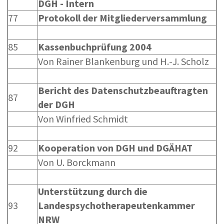
DGH - Intern
77
Protokoll der Mitgliederversammlung
85
Kassenbuchprüfung 2004
Von Rainer Blankenburg und H.-J. Scholz
Bericht des Datenschutzbeauftragten
87
der DGH
Von Winfried Schmidt
92
Kooperation von DGH und DGÄHAT
Von U. Borckmann
Unterstützung durch die
93
Landespsychotherapeutenkammer
NRW