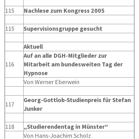
115
Nachlese zum Kongress 2005
115
Supervisionsgruppe gesucht
Aktuell
Auf an alle DGH-Mitglieder zur
116
Mitarbeit am bundesweiten Tag der
Hypnose
Von Werner Eberwein
Georg-Gottlob-Studienpreis für Stefan
117
Junker
118
„Studierendentag in Münster“
Von Hans-Joachim Scholz