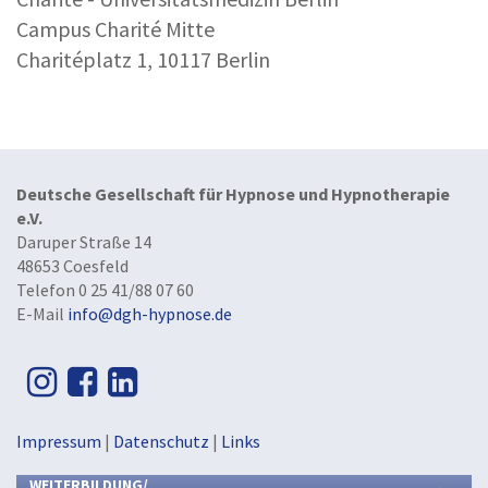
Campus Charité Mitte
Charitéplatz 1, 10117 Berlin
Deutsche Gesellschaft für Hypnose und Hypnotherapie
e.V.
Daruper Straße 14
48653 Coesfeld
Telefon 0 25 41/88 07 60
E-Mail
info@dgh-hypnose.de
Impressum
|
Datenschutz
|
Links
WEITERBILDUNG/