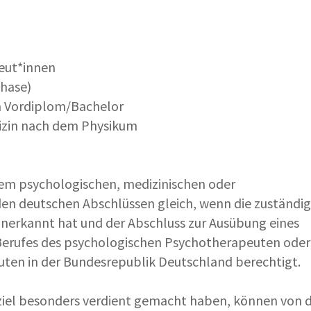
eut*innen
phase)
m Vordiplom/Bachelor
izin nach dem Physikum
nem psychologischen, medizinischen oder
en deutschen Abschlüssen gleich, wenn die zuständi
 anerkannt hat und der Abschluss zur Ausübung eines
 Berufes des psychologischen Psychotherapeuten oder
ten in der Bundesrepublik Deutschland berechtigt.
sziel besonders verdient gemacht haben, können von 