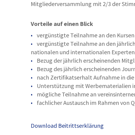
Mitgliederversammlung mit 2/3 der Stim
Vorteile auf einen Blick
vergünstigte Teilnahme an den Kursen
vergünstigte Teilnahme an den jährl
nationalen und internationalen Experten
Bezug der jährlich erscheinenden Mitgl
Bezug des jährlich erscheinenden Jou
nach Zertifikatserhalt Aufnahme in di
Unterstützung mit Werbematerialien i
mögliche Teilnahme an vereinsinterne
fachlicher Austausch im Rahmen von Qu
Download Beitrittserklärung