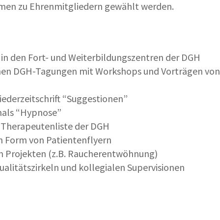
men zu Ehrenmitgliedern gewählt werden.
 in den Fort- und Weiterbildungszentren der DGH
ichen DGH-Tagungen mit Workshops und Vorträgen von
iederzeitschrift “Suggestionen”
rnals “Hypnose”
e Therapeutenliste der DGH
n Form von Patientenflyern
n Projekten (z.B. Raucherentwöhnung)
alitätszirkeln und kollegialen Supervisionen