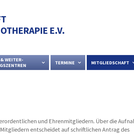
FT
OTHERAPIE E.V.
 & WEITER-
TERMINE
MITGLIEDSCHAFT
NGSZENTREN
ßerordentlichen und Ehrenmitgliedern. Über die Aufn
itgliedern entscheidet auf schriftlichen Antrag des