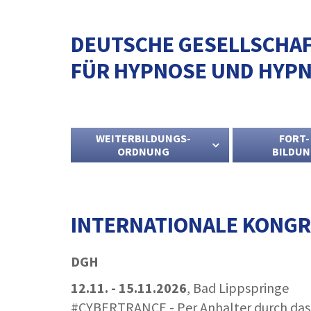
DEUTSCHE GESELLSCHA
FÜR HYPNOSE UND HYPN
WEITERBILDUNGS-
FORT-
ORDNUNG
BILDU
INTERNATIONALE KONGR
DGH
12.11. - 15.11.2026
, Bad Lippspringe
#CYBERTRANCE - Per Anhalter durch da