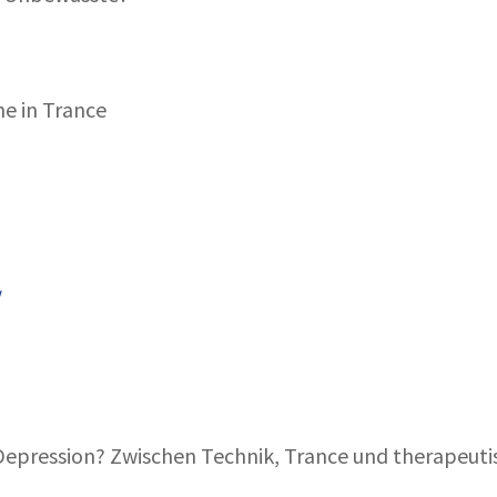
he in Trance
/
Depression? Zwischen Technik, Trance und therapeuti