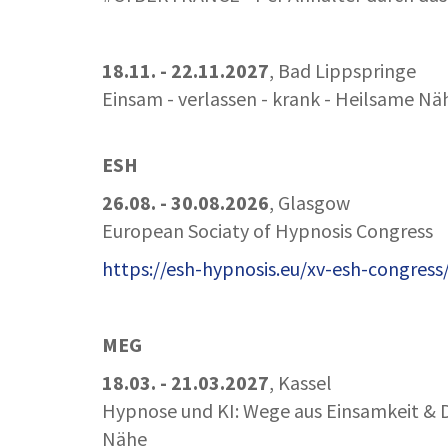
18.11. - 22.11.2027
, Bad Lippspringe
Einsam - verlassen - krank - Heilsame Nä
ESH
26.08. - 30.08.2026
, Glasgow
European Sociaty of Hypnosis Congress
https://esh-hypnosis.eu/xv-esh-congress
MEG
18.03. - 21.03.2027
, Kassel
Hypnose und KI: Wege aus Einsamkeit & 
Nähe