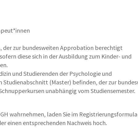
n
rapeut*innen
, der zur bundesweiten Approbation berechtigt
fern diese sich in der Ausbildung zum Kinder- und
den.
izin und Studierenden der Psychologie und
em Studienabschnitt (Master) befinden, der zur bundes
i Schnupperkursen unabhängig vom Studiensemester.
DGH wahrnehmen, laden Sie im Registrierungsformular
der einen entsprechenden Nachweis hoch.