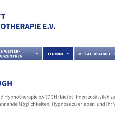
FT
OTHERAPIE E.V.
 & WEITER-
TERMINE
MITGLIEDSCHAFT
NGSZENTREN
DGH
nd Hypnotherapie e.V (DGH) bietet Ihnen zusätzlich z
annende Möglichkeiten, Hypnose zu erleben und Ihr 