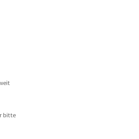
weit
 bitte