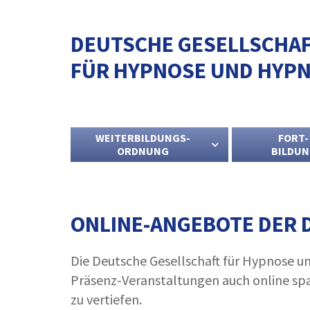
DEUTSCHE GESELLSCHA
FÜR HYPNOSE UND HYPN
WEITERBILDUNGS-
FORT-
ORDNUNG
BILDU
ONLINE-ANGEBOTE DER 
Die Deutsche Gesellschaft für Hypnose u
Präsenz-Veranstaltungen auch online sp
zu vertiefen.