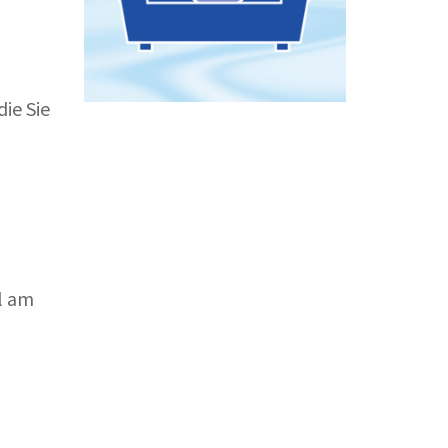
ie Sie
l am