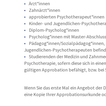
Ärzt*innen
Zahnärzt*innen
approbierten Psychotherapeut*inne
Kinder- und Jugendlichen-Psychothe
Diplom-Psycholog*innen
Psycholog*innen mit Master-Abschluss
Pädagog*innen/Sozialpädagog*innen, so
Jugendlichen-Psychotherapeuten befin
Studierenden der Medizin und Zahnmed
Psychotherapie, sofern diese sich in ein
gültigen Approbation befähigt, bzw. be
Wenn Sie das erste Mal ein Angebot der 
eine Kopie Ihrer Approbationsurkunde o