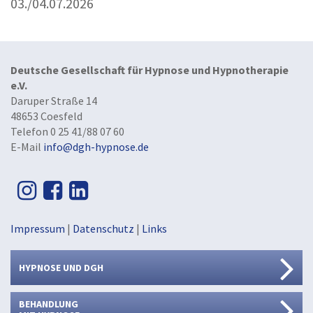
03./04.07.2026
Deutsche Gesellschaft für Hypnose und Hypnotherapie
e.V.
Daruper Straße 14
48653 Coesfeld
Telefon 0 25 41/88 07 60
E-Mail
info@dgh-hypnose.de
Impressum
|
Datenschutz
|
Links
HYPNOSE UND DGH
BEHANDLUNG