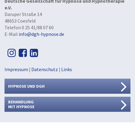
Deutsche Gesellschaft für Hypnose und Hypnotherapie
e.V.
Daruper Straße 14
48653 Coesfeld
Telefon 0 25 41/88 07 60
E-Mail
info@dgh-hypnose.de
Impressum
|
Datenschutz
|
Links
HYPNOSE UND DGH
BEHANDLUNG
MIT HYPNOSE